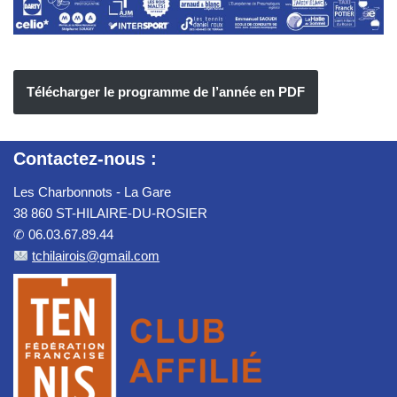
Télécharger le programme de l’année en PDF
Contactez-nous :
Les Charbonnots - La Gare
38 860 ST-HILAIRE-DU-ROSIER
✆ 06.03.67.89.44
tchilairois@gmail.com