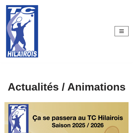
Aller
au
contenu
Actualités / Animations