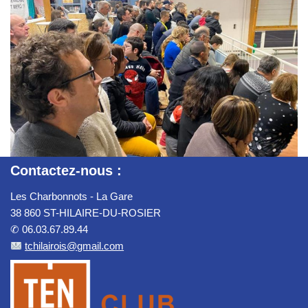
Contactez-nous :
Les Charbonnots - La Gare
38 860 ST-HILAIRE-DU-ROSIER
✆ 06.03.67.89.44
tchilairois@gmail.com