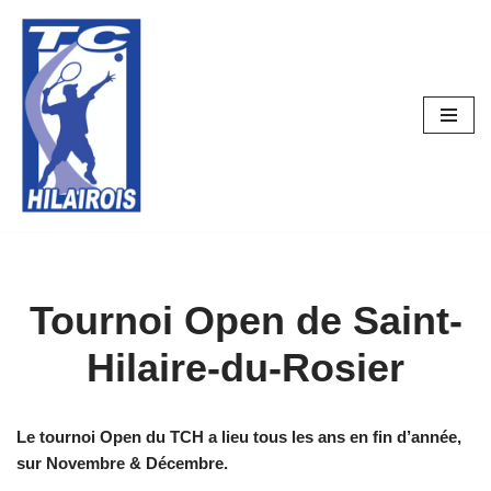
Aller
au
contenu
Tournoi Open de Saint-
Hilaire-du-Rosier
Le tournoi Open du TCH a lieu tous les ans en fin d’année,
sur Novembre & Décembre.