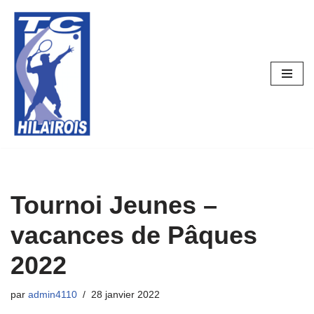
Aller
au
contenu
Tournoi Jeunes –
vacances de Pâques
2022
par
admin4110
28 janvier 2022