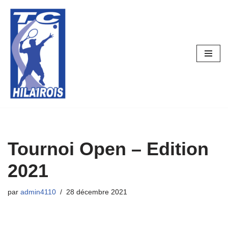
Aller
au
contenu
Tournoi Open – Edition
2021
par
admin4110
28 décembre 2021